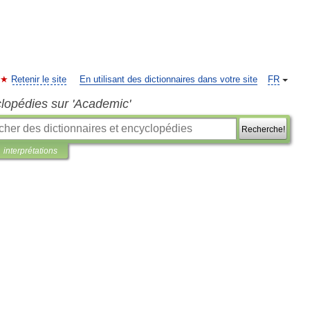
Retenir le site
En utilisant des dictionnaires dans votre site
FR
clopédies sur 'Academic'
Recherche!
interprétations